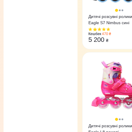
Дитячі розсувні ролики
Eagle S7 Nimbus сині
Кешбек
470 ₴
5 200
₴
Дитячі розсувні ролики