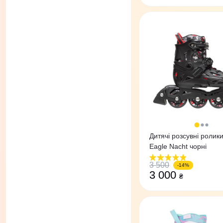
Дитячі розсувні ролики
Eagle Nacht чорні
3 500
-14%
3 000
₴