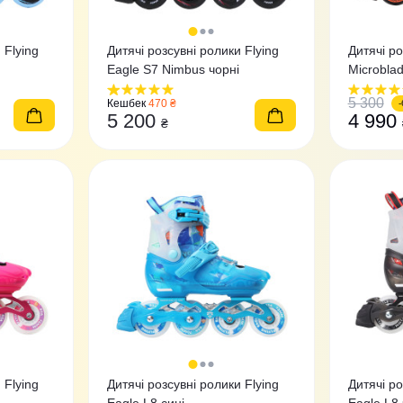
 Flying
Дитячі розсувні ролики Flying
Дитячі ро
Eagle S7 Nimbus чорні
Microblad
5 300
Кешбек
470 ₴
5 200
4 990
₴
 Flying
Дитячі розсувні ролики Flying
Дитячі ро