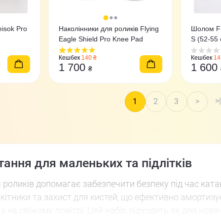
isok Pro
Наколінники для роликів Flying
Шолом Fl
Eagle Shield Pro Knee Pad
S (52-55 
Кешбек
140 ₴
Кешбек
14
1 700
1 600
₴
>|
1
2
3
>
тання для маленьких та підлітків
 роликів допомагає забезпечити безпеку під час катан
окітники та захист для кистей, що ефективно амортизу
ах на свіжому повітрі. Цей набір підходить як для нова