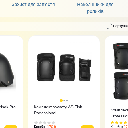
Захист для зап'ястя
Наколінники для
роликів
Сортуван
isok Pro
Комплект захисту AS-Fish
Комплект
Professiоnal
Professiо
Кешбек
170 ₴
Кешбек
17