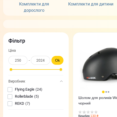
Комплекти для
Комплекти для дитини
дорослого
Фільтр
Ціна
-
Ok
Виробник
Flying Eagle
(24)
Rollerblade
(5)
Шолом для роликів We
чорний
REKD
(7)
Кешбек
130 ₴