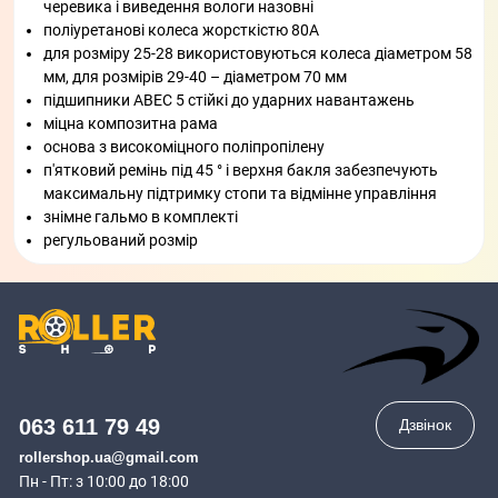
черевика і виведення вологи назовні
поліуретанові колеса жорсткістю 80А
для розміру 25-28 використовуються колеса діаметром 58
мм, для розмірів 29-40 – діаметром 70 мм
підшипники ABEC 5 стійкі до ударних навантажень
міцна композитна рама
основа з високоміцного поліпропілену
п'ятковий ремінь під 45 ° і верхня бакля забезпечують
максимальну підтримку стопи та відмінне управління
знімне гальмо в комплекті
регульований розмір
063 611 79 49
Дзвінок
rollershop.ua@gmail.com
Пн - Пт: з 10:00 до 18:00