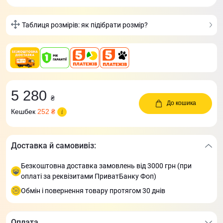
Таблиця розмірів: як підібрати розмір?
5 280
₴
До кошика
Кешбек
252 ₴
Доставка й самовивіз:
Безкоштовна доставка замовлень від 3000 грн (при
оплаті за реквізитами ПриватБанку Фоп)
Обмін і повернення товару протягом 30 днів
Оплата