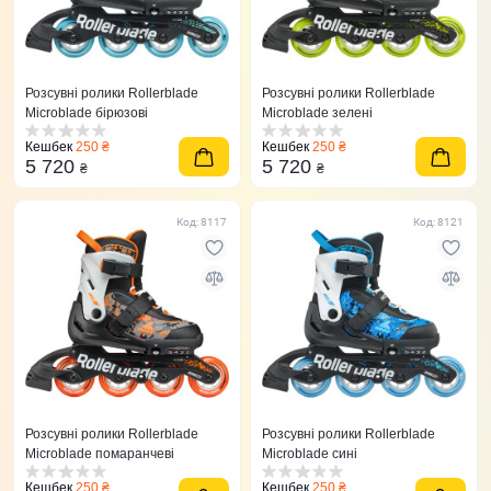
Розсувні ролики Rollerblade
Розсувні ролики Rollerblade
Microblade бірюзові
Microblade зелені
Кешбек
250 ₴
Кешбек
250 ₴
5 720
5 720
₴
₴
Код: 8117
Код: 8121
Розсувні ролики Rollerblade
Розсувні ролики Rollerblade
Microblade помаранчеві
Microblade сині
Кешбек
250 ₴
Кешбек
250 ₴