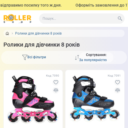
равимо посилку того ж дня.
Оформіть замовлення до 17:00 (з
Ролики для дівчинки 8 років
Ролики для дівчинки 8 років
Сортування:
Всі фільтри
Код: 7090
Код: 7091