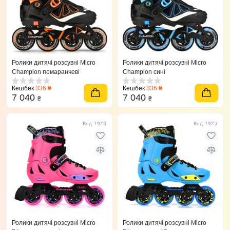
Ролики дитячі розсувні Micro
Ролики дитячі розсувні Micro
Champion помаранчеві
Champion сині
Кешбек
336 ₴
Кешбек
336 ₴
7 040
7 040
₴
₴
Код: 1920
Код: 1925
Ролики дитячі розсувні Micro
Ролики дитячі розсувні Micro