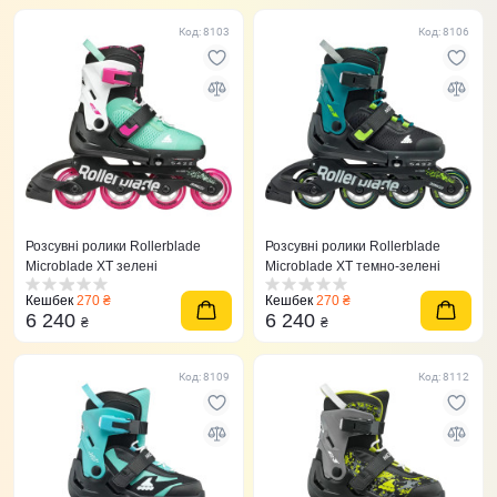
Код: 8103
Код: 8106
Розсувні ролики Rollerblade
Розсувні ролики Rollerblade
Microblade XT зелені
Microblade XT темно-зелені
Кешбек
270 ₴
Кешбек
270 ₴
6 240
6 240
₴
₴
Код: 8109
Код: 8112