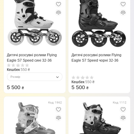
Дитячі розсувні ролики Flying
Дитячі розсувні ролики Flying
Eagle S7 Speed сині 32-36
Eagle S7 Speed чорні 32-36
Кешбек
550 ₴
Розмір
Кешбек
550 ₴
5 500
5 500
₴
₴
Код: 1962
Код: 1112