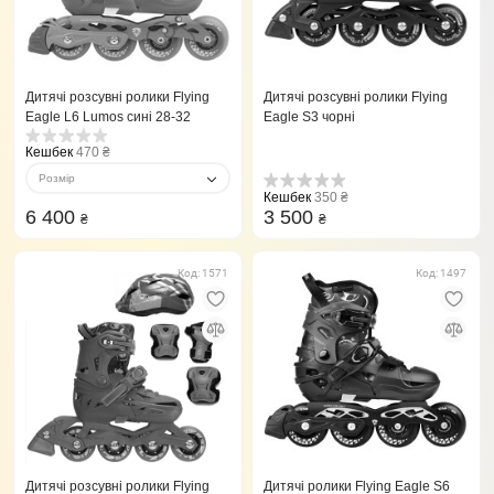
Дитячі розсувні ролики Flying
Дитячі розсувні ролики Flying
Eagle L6 Lumos сині 28-32
Eagle S3 чорні
Кешбек
470 ₴
Розмір
Кешбек
350 ₴
6 400
3 500
₴
₴
Код: 1571
Код: 1497
Дитячі розсувні ролики Flying
Дитячі ролики Flying Eagle S6