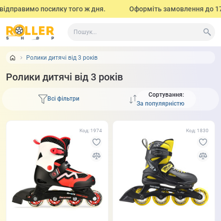
правимо посилку того ж дня.
Оформіть замовлення до 17:00 (з
Ролики дитячі від 3 років
Ролики дитячі від 3 років
Сортування:
Всі фільтри
Код: 1974
Код: 1830