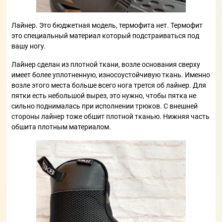
Лайнер. Это бюджетная модель, термофита нет. Термофит
это специальный материал который подстраиваться под
вашу ногу.
Лайнер сделан из плотной ткани, возле основания сверху
имеет более уплотненную, износоустойчивую ткань. Именно
возле этого места больше всего нога трется об лайнер. Для
пятки есть небольшой вырез, это нужно, чтобы пятка не
сильно поднималась при исполнении трюков. С внешней
стороны лайнер тоже обшит плотной тканью. Нижняя часть
обшита плотным материалом.