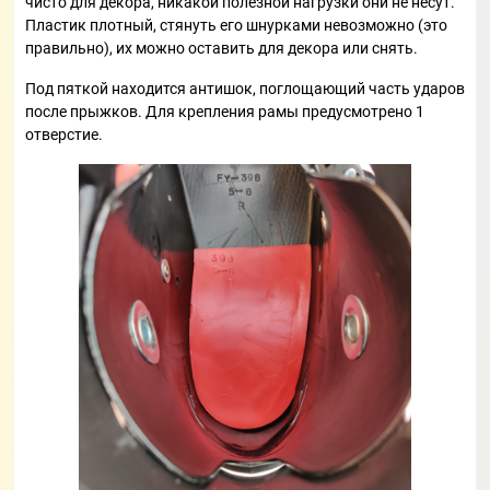
чисто для декора, никакой полезной нагрузки они не несут.
Пластик плотный, стянуть его шнурками невозможно (это
правильно), их можно оставить для декора или снять.
Под пяткой находится антишок, поглощающий часть ударов
после прыжков. Для крепления рамы предусмотрено 1
отверстие.