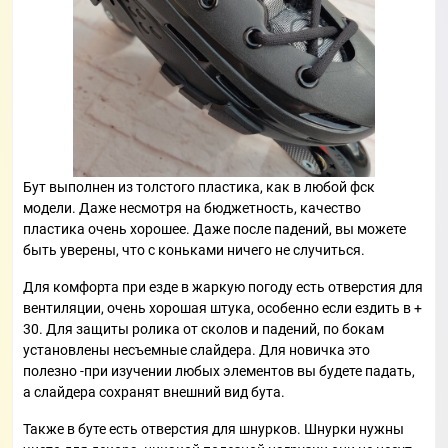
Бут выполнен из толстого пластика, как в любой фск
модели. Даже несмотря на бюджетность, качество
пластика очень хорошее. Даже после падений, вы можете
быть уверены, что с коньками ничего не случиться.
Для комфорта при езде в жаркую погоду есть отверстия для
вентиляции, очень хорошая штука, особенно если ездить в +
30. Для защиты ролика от сколов и падений, по бокам
установлены несъемные слайдера. Для новичка это
полезно -при изучении любых элементов вы будете падать,
а слайдера сохранят внешний вид бута.
Также в буте есть отверстия для шнурков. Шнурки нужны