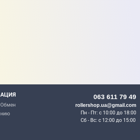
АЦИЯ
063 611 79 49
p Обмен
rollershop.ua@gmail.com
Пн - Пт: с 10:00 до 18:00
анию
Сб - Вс: с 12:00 до 15:00