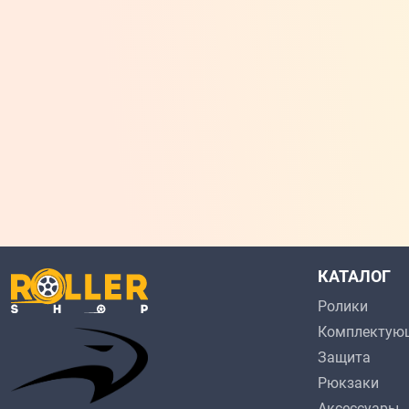
КАТАЛОГ
Ролики
Комплектую
Защита
Рюкзаки
Аксессуары