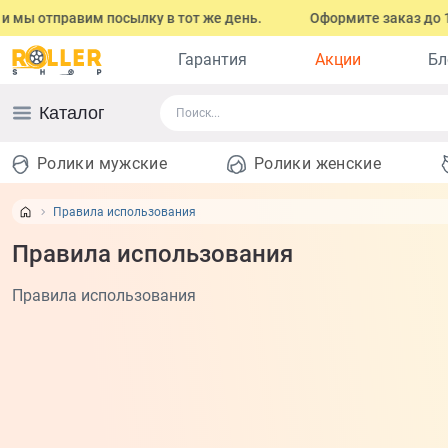
мы отправим посылку в тот же день.
Оформите заказ до 17:0
Гарантия
Акции
Бл
Каталог
Ролики мужские
Ролики женские
Правила использования
Правила использования
Правила использования