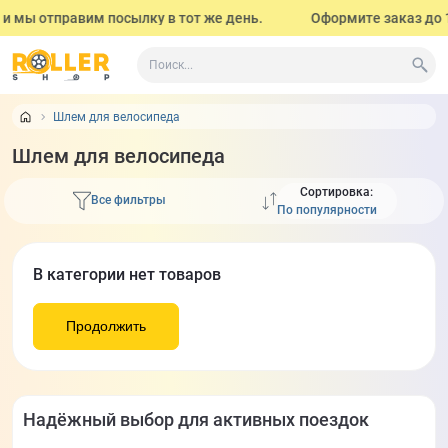
и мы отправим посылку в тот же день.
Оформите заказ до 17
Шлем для велосипеда
Шлем для велосипеда
Сортировка:
Все фильтры
В категории нет товаров
Продолжить
Надёжный выбор для активных поездок