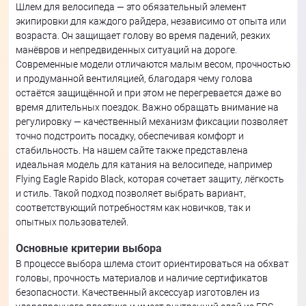
Шлем для велосипеда — это обязательный элемент
экипировки для каждого райдера, независимо от опыта или
возраста. Он защищает голову во время падений, резких
манёвров и непредвиденных ситуаций на дороге.
Современные модели отличаются малым весом, прочностью
и продуманной вентиляцией, благодаря чему голова
остаётся защищённой и при этом не перегревается даже во
время длительных поездок. Важно обращать внимание на
регулировку — качественный механизм фиксации позволяет
точно подстроить посадку, обеспечивая комфорт и
стабильность. На нашем сайте также представлена
идеальная модель для катания на велосипеде, например
Flying Eagle Rapido Black, которая сочетает защиту, лёгкость
и стиль. Такой подход позволяет выбрать вариант,
соответствующий потребностям как новичков, так и
опытных пользователей.
Основные критерии выбора
В процессе выбора шлема стоит ориентироваться на обхват
головы, прочность материалов и наличие сертификатов
безопасности. Качественный аксессуар изготовлен из