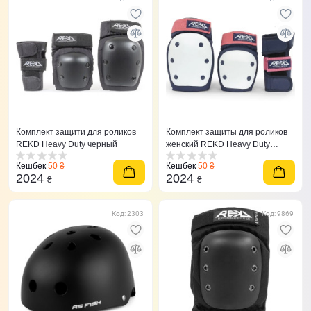
Комплект защити для роликов
Комплект защиты для роликов
REKD Heavy Duty черный
женский REKD Heavy Duty
розовый
Кешбек
50 ₴
Кешбек
50 ₴
2024
2024
₴
₴
Код: 2303
Код: 9869