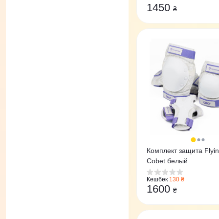
1450
₴
Комплект защита Flyin
Cobet белый
Кешбек
130 ₴
1600
₴