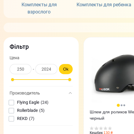
Комплекты для
Комплекты для ребенка
взрослого
Фільтр
Цена
-
Ok
Производитель
Flying Eagle
(24)
Rollerblade
(5)
Шлем для роликов We
черный
REKD
(7)
Кешбек
130 ₴