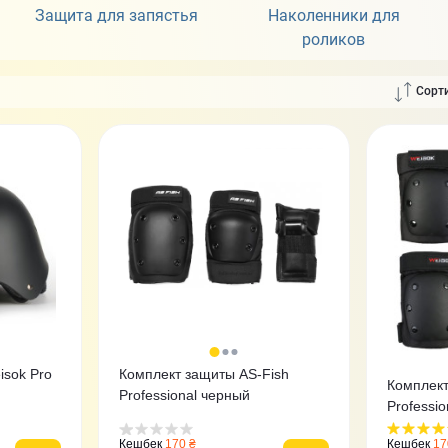
Защита для запястья
Наколенники для
роликов
Сорти
isok Pro
Комплект защиты AS-Fish
Комплект
Professional черный
Professi
Кешбек
170 ₴
Кешбек
17