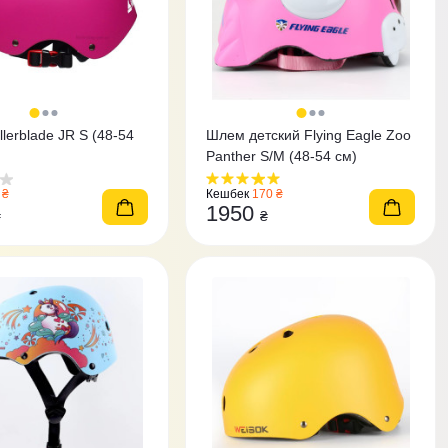
lerblade JR S (48-54
Шлем детский Flying Eagle Zoo
Panther S/M (48-54 см)
 ₴
Кешбек
170 ₴
1950
₴
₴