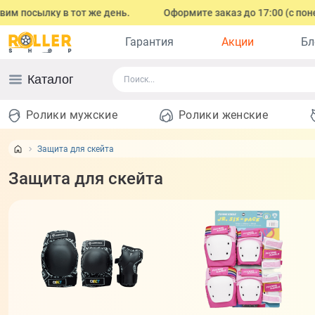
в тот же день.
Оформите заказ до 17:00 (с понедельника по
Гарантия
Акции
Бл
Каталог
Ролики мужские
Ролики женские
Защита для скейта
Защита для скейта