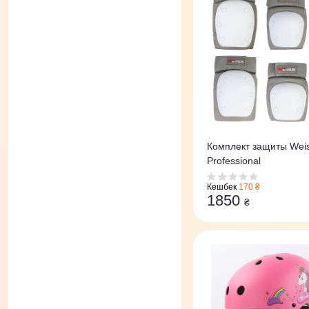
Комплект защиты Wei
Professional
Кешбек
170 ₴
1850
₴