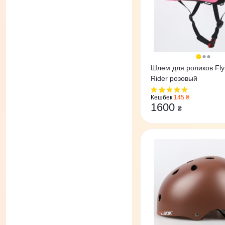
Шлем для роликов Fly
Rider розовый
Кешбек
145 ₴
1600
₴