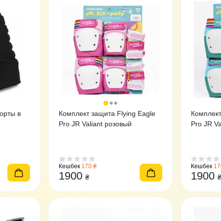
орты в
Комплект защита Flying Eagle
Комплект
Pro JR Valiant розовый
Pro JR Va
Кешбек
170 ₴
Кешбек
17
1900
1900
₴