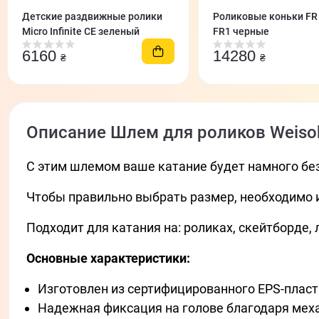
Детские раздвижные ролики
Роликовые коньки FR 
Micro Infinite CE зеленый
FR1 черные
6160
14280
₴
₴
Описание Шлем для роликов Weiso
С этим шлемом ваше катание будет намного бе
Чтобы правильно выбрать размер, необходимо и
Подходит для катания на: роликах, скейтборде, 
Основные характеристики:
Изготовлен из сертифицированного EPS-пласт
Надежная фиксация на голове благодаря меха