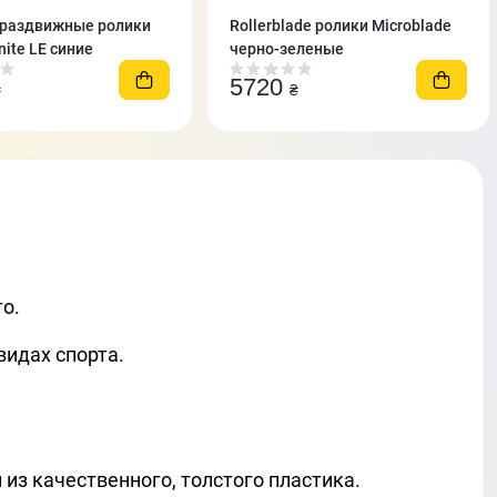
 раздвижные ролики
Rollerblade ролики Microblade
inite LE синие
черно-зеленые
5720
₴
₴
о.
видах спорта.
из качественного, толстого пластика.