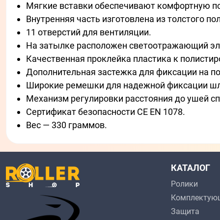
Мягкие вставки обеспечивают комфортную по
Внутренняя часть изготовлена из толстого пол
11 отверстий для вентиляции.
На затылке расположен светоотражающий эл
Качественная проклейка пластика к полистир
Дополнительная застежка для фиксации на по
Широкие ремешки для надежной фиксации шл
Механизм регулировки расстояния до ушей с
Сертификат безопасности CE EN 1078.
Вес — 330 граммов.
КАТАЛОГ
Ролики
Комплектую
Защита