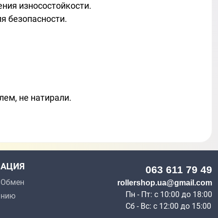
ния износостойкости.
ля безопасности.
ем, не натирали.
АЦИЯ
063 611 79 49
p Обмен
rollershop.ua@gmail.com
Пн - Пт: с 10:00 до 18:00
анию
Сб - Вс: с 12:00 до 15:00