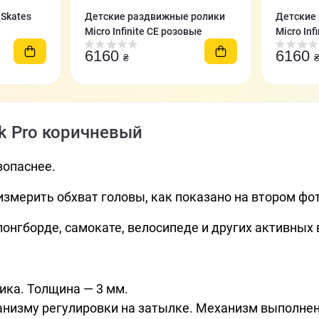
Skates
Детские раздвижные ролики
Детские
Micro Infinite CE розовые
Micro Inf
6160
6160
₴
k Pro коричневый
зопаснее.
змерить обхват головы, как показано на втором фот
лонгборде, самокате, велосипеде и других активных 
ика. Толщина — 3 мм.
низму регулировки на затылке. Механизм выполнен 