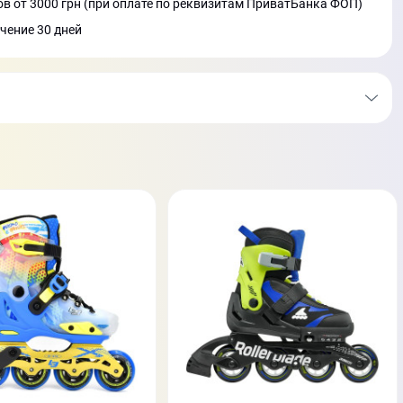
в от 3000 грн (при оплате по реквизитам ПриватБанка ФОП)
ечение 30 дней