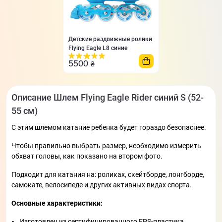
Детские раздвижные ролики
Flying Eagle L8 синие
5500
₴
Описание Шлем Flying Eagle Rider синий S (52-
55 cм)
С этим шлемом катание ребенка будет гораздо безопаснее.
Чтобы правильно выбрать размер, необходимо измерить
обхват головы, как показано на втором фото.
Подходит для катания на: роликах, скейтборде, лонгборде,
самокате, велосипеде и других активных видах спорта.
Основные характеристики:
Изготовлен из сертифицированного EPS-пластика.