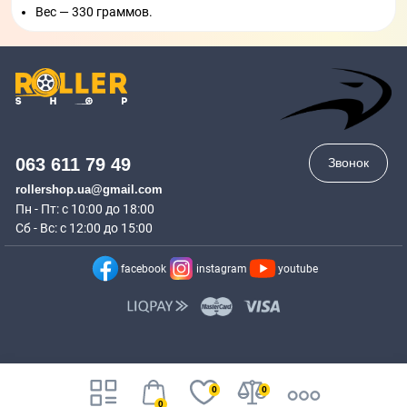
Вес — 330 граммов.
063 611 79 49
Звонок
rollershop.ua@gmail.com
Пн - Пт: с 10:00 до 18:00
Сб - Вс: с 12:00 до 15:00
facebook
instagram
youtube
0
0
0