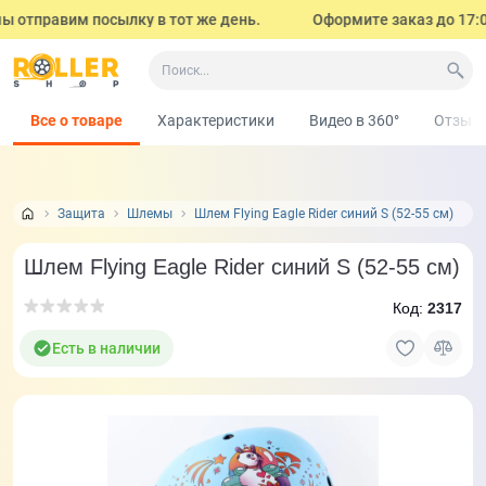
 отправим посылку в тот же день.
Оформите заказ до 17:00 
Все о товаре
Характеристики
Видео в 360°
Отзыв
Защита
Шлемы
Шлем Flying Eagle Rider синий S (52-55 cм)
Шлем Flying Eagle Rider синий S (52-55 cм)
Код:
2317
Есть в наличии