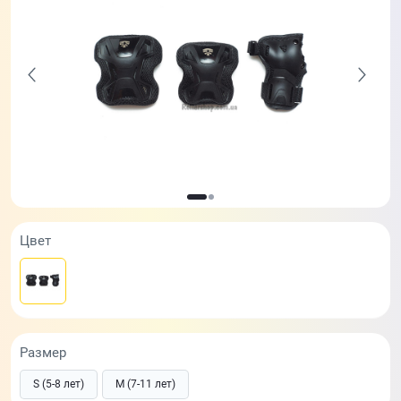
Цвет
Размер
S (5-8 лет)
M (7-11 лет)