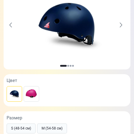
Цвет
Размер
S (48-54 см)
M (54-58 см)