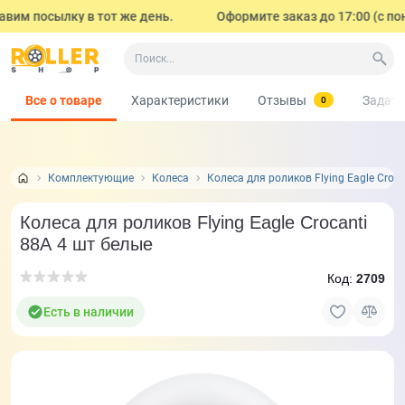
им посылку в тот же день.
Оформите заказ до 17:00 (с поне
Все о товаре
Характеристики
Отзывы
Задать
0
Комплектующие
Колеса
Колеса для роликов Flying Eagle Croc
Колеса для роликов Flying Eagle Crocanti
88А 4 шт белые
Код:
2709
Есть в наличии