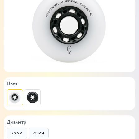
Цвет
Диаметр
76 мм
80 мм