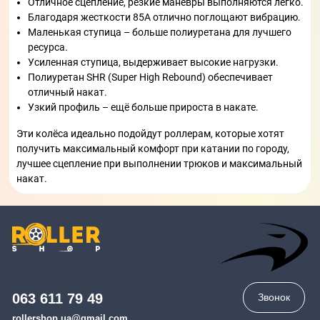
Отличное сцепление, резкие манёвры выполняются легко.
Благодаря жесткости 85A отлично поглощают вибрацию.
Маленькая ступица – больше полиуретана для лучшего
ресурса.
Усиленная ступица, выдерживает высокие нагрузки.
Полиуретан SHR (Super High Rebound) обеспечивает
отличный накат.
Узкий профиль – ещё больше прироста в накате.
Эти колёса идеально подойдут роллерам, которые хотят
получить максимальный комфорт при катании по городу,
лучшее сцепление при выполнении трюков и максимальный
накат.
063 611 79 49
Звонок
rollershop.ua@gmail.com