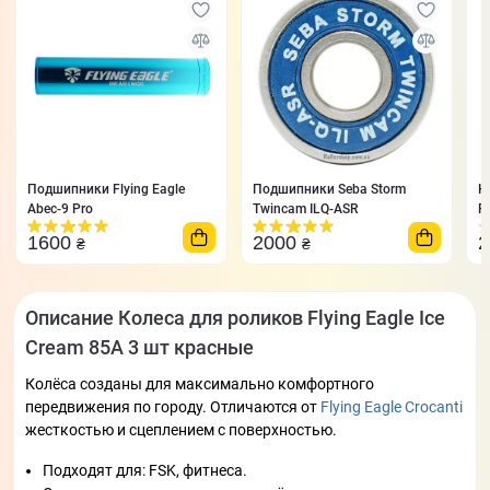
Подшипники Flying Eagle
Подшипники Seba Storm
К
Abec-9 Pro
Twincam ILQ-ASR
F
1600
2000
₴
₴
Описание Колеса для роликов Flying Eagle Ice
Cream 85A 3 шт красные
Колёса созданы для максимально комфортного
передвижения по городу. Отличаются от
Flying Eagle Crocanti
жесткостью и сцеплением с поверхностью.
Подходят для: FSK, фитнеса.