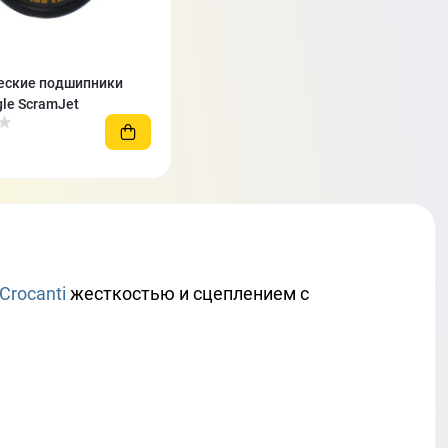
еские подшипники
gle ScramJet
 Crocanti
жесткостью и сцеплением с