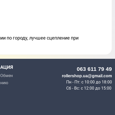
ии по городу, лучшее сцепление при
АЦИЯ
063 611 79 49
p Обмен
rollershop.ua@gmail.com
Пн - Пт: с 10:00 до 18:00
анию
Сб - Вс: с 12:00 до 15:00