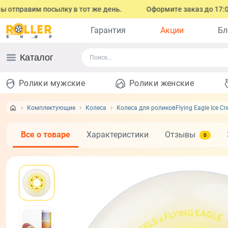
равим посылку в тот же день.
Оформите заказ до 17:00 (с п
Гарантия
Акции
Бл
Каталог
Ролики мужские
Ролики женские
Комплектующие
Колеса
Колеса для роликовFlying Eagle Ice C
Все о товаре
Характеристики
Отзывы
0