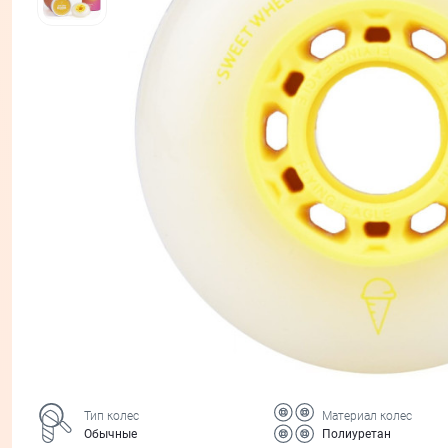
Тип колес
Материал колес
Обычные
Полиуретан