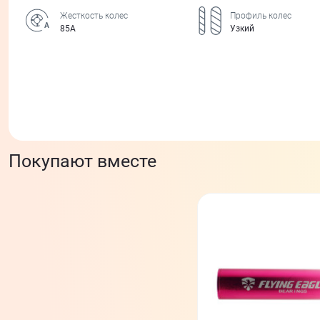
Жесткость колес
Профиль колес
85А
Узкий
Покупают вместе