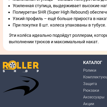
Усиленная ступица, выдерживает высокие наг
Полиуретан SHR (Super High Rebound) обеспеч
Узкий профиль – ещё больше прироста в нака
При покупке 8 шт. колеса упакованы в тубусе.
Эти колёса идеально подойдут роллерам, котор
выполнении трюков и максимальный накат.
КАТАЛОГ
Ролики
Комплектую
Защита
Рюкзаки
Аксессуары
Акции