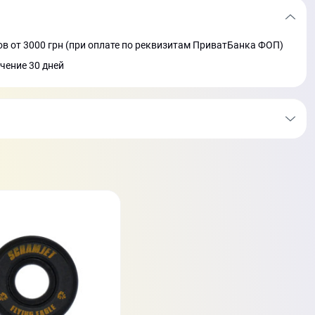
в от 3000 грн (при оплате по реквизитам ПриватБанка ФОП)
ечение 30 дней