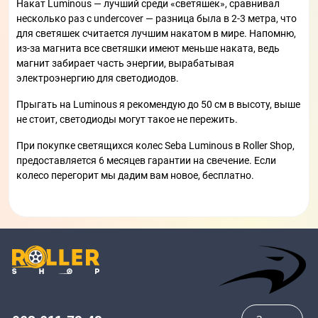
Накат Luminous — лучший среди «светяшек», сравнивал
несколько раз с undercover — разница была в 2-3 метра, что
для светяшек считается лучшим накатом в мире. Напомню,
из-за магнита все светяшки имеют меньше наката, ведь
магнит забирает часть энергии, вырабатывая
электроэнергию для светодиодов.
Прыгать на Luminous я рекомендую до 50 см в высоту, выше
не стоит, светодиоды могут такое не пережить.
При покупке светящихся колес Seba Luminous в Roller Shop,
предоставляется 6 месяцев гарантии на свечение. Если
колесо перегорит мы дадим вам новое, бесплатно.