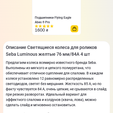
Подшипники Flying Eagle
Abec-9 Pro
1600
₴
Описание Светящиеся колеса для роликов
Seba Luminous желтые 76 мм/84A 4 шт
Предлагаем колеса всемирно известного бренда Seba.
Выполнены из мягкого и цепкого полиуретана, что
обеспечивает отличное сцепление для слалома. В каждом
колесе установлено 12 равномерно распределенных
светодиодов, светят без мерцания. Жесткость 85 А, но по
факту чувствуется 84 А, очень цепкие, не срываются в слайд
при резких разворотах. Идеальный вариант для
эффектного слалома и колдунов (квача, лова), можно
сделать слайд и мгновенно остановиться.