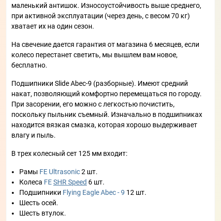
маленький антишок. Износоустойчивость выше среднего,
при активной эксплуатации (через день, с весом 70 кг)
хватает их на один сезон.
На свечение дается гарантия от магазина 6 месяцев, если
колесо перестанет светить, мы вышлем вам новое,
бесплатно.
Подшипники Slide Abec-9 (разборные). Имеют средний
накат, позволяющий комфортно перемещаться по городу.
При засорении, его можно с легкостью почистить,
поскольку пыльник съемный. Изначально в подшипниках
находится вязкая смазка, которая хорошо выдерживает
влагу и пыль.
В трех колесный сет 125 мм входит:
Рамы
FE Ultrasonic
2 шт.
Колеса
FE
SHR Speed
6 шт.
Подшипники
Flying Eagle Abec - 9
12 шт.
Шесть осей.
Шесть втулок.