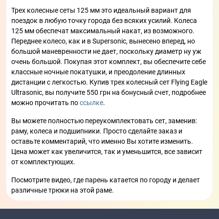
Трех колесные сеты 125 мм это идеальный вариант для
поездок в любую точку города без всяких усилий. Колеса
125 мм обеспечат максимальный накат, из возможного.
Переднее колесо, как и в Supersonic, вынесено вперед, но
большой маневренности не дает, поскольку диаметр ну уж
очень большой. Покупая этот комплект, вы обеспечите себе
классные ночные покатушки, и преодоление длинных
дистанции с легкостью. Купив трех колесный сет Flying Eagle
Ultrasonic, вы получите 550 грн на бонусный счет, подробнее
можно прочитать по
ссылке
.
Вы можете полностью переукомплектовать сет, заменив:
раму, колеса и подшипники. Просто сделайте заказ и
оставьте комментарий, что именно Вы хотите изменить.
Цена может как увеличится, так и уменьшится, все зависит
от комплектующих.
Посмотрите видео, где парень катается по городу и делает
различные трюки на этой раме.