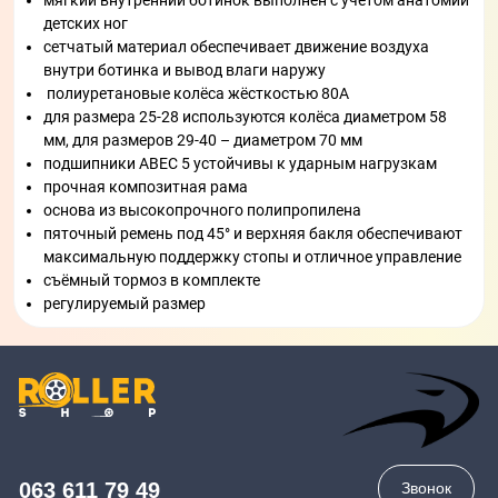
мягкий внутренний ботинок выполнен с учётом анатомии
детских ног
сетчатый материал обеспечивает движение воздуха
внутри ботинка и вывод влаги наружу
полиуретановые колёса жёсткостью 80А
для размера 25-28 используются колёса диаметром 58
мм, для размеров 29-40 – диаметром 70 мм
подшипники ABEC 5 устойчивы к ударным нагрузкам
прочная композитная рама
основа из высокопрочного полипропилена
пяточный ремень под 45° и верхняя бакля обеспечивают
максимальную поддержку стопы и отличное управление
съёмный тормоз в комплекте
регулируемый размер
063 611 79 49
Звонок