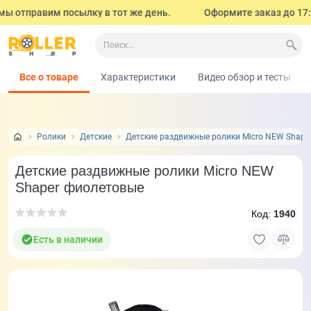
ы отправим посылку в тот же день.
Оформите заказ до 17:00 
Все о товаре
Характеристики
Видео обзор и тесты
Ролики
Детские
Детские раздвижные ролики Micro NEW Shape
Детские раздвижные ролики Micro NEW
Shaper фиолетовые
Код:
1940
Есть в наличии