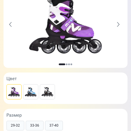
Цвет
Размер
29-32
33-36
37-40