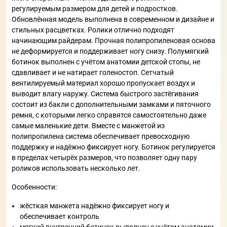
регулируемым размером для детей и подростков.
Обновлённая модель выполнена в современном и дизайне и
стильных расцветках. Ролики отлично подходят
начинающим райдерам. Прочная полипропиленовая основа
не деформируется и поддерживает ногу снизу. Полумягкий
ботинок выполнен с учётом анатомии детской стопы, не
сдавливает и не натирает голеностоп. Сетчатый
вентилируемый материал хорошо пропускает воздух и
выводит влагу наружу. Система быстрого застёгивания
состоит из бакли с дополнительными замками и пяточного
ремня, с которыми легко справятся самостоятельно даже
самые маленькие дети. Вместе с манжетой из
полипропилена система обеспечивает превосходную
поддержку и надёжно фиксирует ногу. Ботинок регулируется
в пределах четырёх размеров, что позволяет одну пару
роликов использовать несколько лет.
Особенности:
жёсткая манжета надёжно фиксирует ногу и
обеспечивает контроль