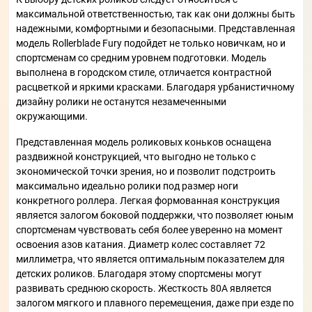
максимальной ответственностью, так как они должны быть
надежными, комфортными и безопасными. Представленная
модель Rollerblade Fury подойдет не только новичкам, но и
спортсменам со средним уровнем подготовки. Модель
выполнена в городском стиле, отличается контрастной
расцветкой и яркими красками. Благодаря урбанистичному
дизайну ролики не останутся незамеченными
окружающими.
Представленная модель роликовых коньков оснащена
раздвижной конструкцией, что выгодно не только с
экономической точки зрения, но и позволит подстроить
максимально идеально ролики под размер ноги
конкретного роллера. Легкая формованная конструкция
является залогом боковой поддержки, что позволяет юным
спортсменам чувствовать себя более уверенно на момент
освоения азов катания. Диаметр колес составляет 72
миллиметра, что является оптимальным показателем для
детских роликов. Благодаря этому спортсмены могут
развивать среднюю скорость. Жесткость 80А является
залогом мягкого и плавного перемещения, даже при езде по