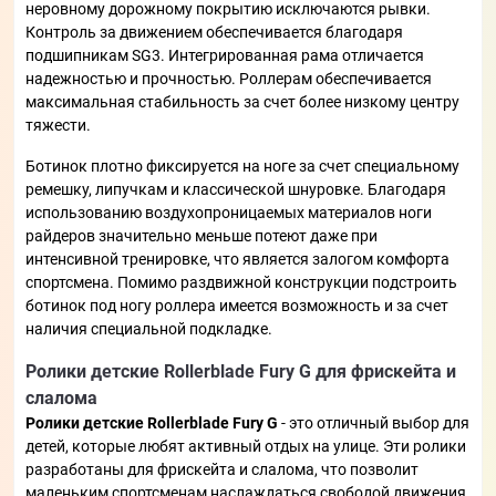
неровному дорожному покрытию исключаются рывки.
Контроль за движением обеспечивается благодаря
подшипникам SG3. Интегрированная рама отличается
надежностью и прочностью. Роллерам обеспечивается
максимальная стабильность за счет более низкому центру
тяжести.
Ботинок плотно фиксируется на ноге за счет специальному
ремешку, липучкам и классической шнуровке. Благодаря
использованию воздухопроницаемых материалов ноги
райдеров значительно меньше потеют даже при
интенсивной тренировке, что является залогом комфорта
спортсмена. Помимо раздвижной конструкции подстроить
ботинок под ногу роллера имеется возможность и за счет
наличия специальной подкладке.
Ролики детские Rollerblade Fury G для фрискейта и
слалома
Ролики детские Rollerblade Fury G
- это отличный выбор для
детей, которые любят активный отдых на улице. Эти ролики
разработаны для фрискейта и слалома, что позволит
маленьким спортсменам наслаждаться свободой движения