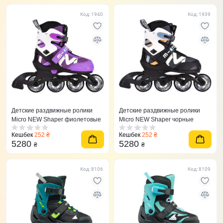
Код: 1940
Код: 1939
Детские раздвижные ролики
Детские раздвижные ролики
Micro NEW Shaper фиолетовые
Micro NEW Shaper чорные
Кешбек
252 ₴
Кешбек
252 ₴
5280
5280
₴
₴
Код: 8106
Код: 8109