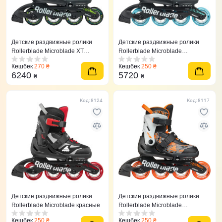
Детские раздвижные ролики
Детские раздвижные ролики
Rollerblade Microblade XT
Rollerblade Microblade
темно-зеленые
берюзовые
Кешбек
270 ₴
Кешбек
250 ₴
6240
5720
₴
₴
Код: 8124
Код: 8117
Детские раздвижные ролики
Детские раздвижные ролики
Rollerblade Microblade красные
Rollerblade Microblade
оранжевые
Кешбек
250 ₴
Кешбек
250 ₴