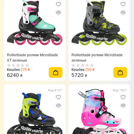
Rollerblade ролики Microblade
Rollerblade ролики Microblade
XT зеленые
зеленые
Кешбек
270 ₴
Кешбек
250 ₴
6240
5720
₴
₴
Код: 8127
Код: 1927