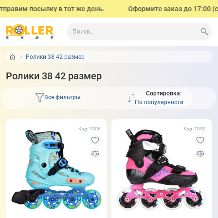
им посылку в тот же день.
Оформите заказ до 17:00 (с поне
Ролики 38 42 размер
Ролики 38 42 размер
Сортировка:
Все фильтры
Код: 1906
Код: 7090