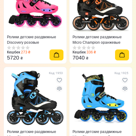
Ролики детские раздвижные
Ролики детские раздвижные
Discovery розовые
Micro Champion оранжевые
Кешбек
273 ₴
Кешбек
336 ₴
5720
7040
₴
₴
Код: 1953
Код: 1925
Ролики детские раздвижные
Ролики детские раздвижные