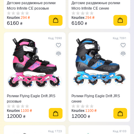
Детские раздвижные ролики
Детские раздвижные ролики
Micro Infinite CE розовые
Micro Infinite CE синие
Кешбек
294 ₴
Кешбек
294 ₴
6160
6160
₴
₴
Код: 7090
Код: 7091
Ролики Flying Eagle Drift JRS
Ролики Flying Eagle Drift JRS
розовые
синие
Кешбек
1100 ₴
Кешбек
1100 ₴
12000
12000
₴
₴
Код: 1723
Код: 8103