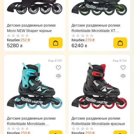
Детские раздвижные ролики
Детские раздвижные ролики
Micro NEW Shaper чорные
Rollerblade Microblade XT
темно-зеленые
Кешбек
252 ₴
Кешбек
270 ₴
5280
6240
₴
₴
Код: 8109
Код: 8124
Детские раздвижные ролики
Детские раздвижные ролики
Rollerblade Microblade
Rollerblade Microblade красные
берюзовые
Кешбек
250 ₴
Кешбек
250 ₴