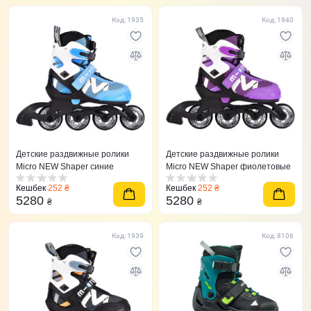
Код: 1935
Код: 1940
Детские раздвижные ролики
Детские раздвижные ролики
Micro NEW Shaper синие
Micro NEW Shaper фиолетовые
Кешбек
252 ₴
Кешбек
252 ₴
5280
5280
₴
₴
Код: 1939
Код: 8106