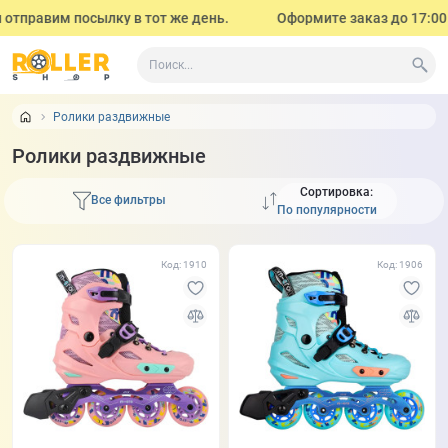
равим посылку в тот же день.
Оформите заказ до 17:00 (с по
Ролики раздвижные
Ролики раздвижные
Сортировка:
Все фильтры
Код: 1910
Код: 1906