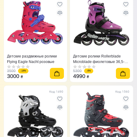
Детские раздвижные ролики
Детские ролики Rollerblade
Flying Eagle Nacht розовые
Microblade фиолетовые 36,5-
40,5
3500
5300
-14%
-6%
3000
4990
₴
₴
Код: 1490
Код: 1560