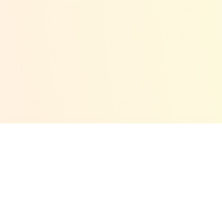
lerShop включает продукцию известных брендов
Flying
оходит проверку качества, чтобы ваши дети катались
ны, какой размер подойдёт именно вашему ребёнку, 
мальную модель. Для удобства к каждому товару при
 шаг в мир активных развлечений и выберите лучши