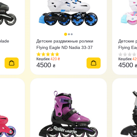
blade
Детские раздвижные ролики
Детские 
Flying Eagle ND Nadia 33-37
Flying Ea
розовые
Кешбек
420 ₴
Кешбек
42
4500
4500
₴