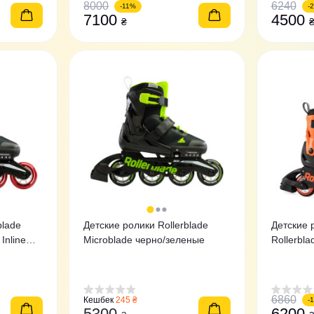
8000
6240
-11%
-
7100
4500
₴
blade
Детские ролики Rollerblade
Детские 
Inline
Microblade черно/зеленые
Rollerbl
Midnight
6860
Кешбек
245 ₴
-
5300
6200