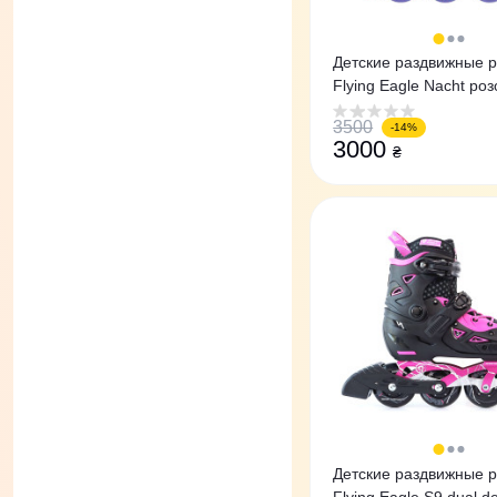
Детские раздвижные 
Flying Eagle Nacht ро
3500
-14%
3000
₴
Детские раздвижные 