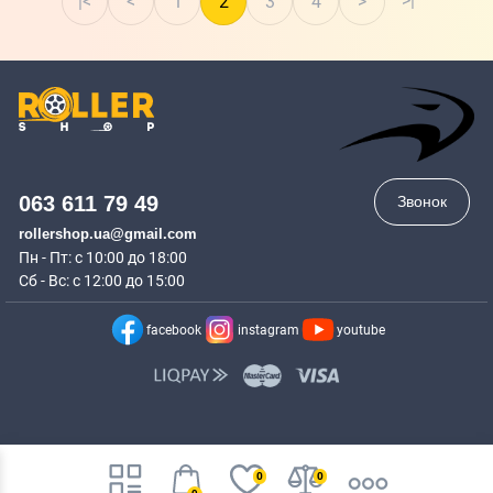
>|
|<
<
1
2
3
4
>
063 611 79 49
Звонок
rollershop.ua@gmail.com
Пн - Пт: с 10:00 до 18:00
Сб - Вс: с 12:00 до 15:00
facebook
instagram
youtube
0
0