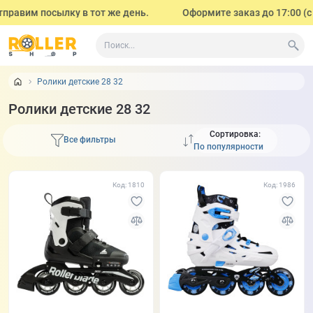
вим посылку в тот же день.
Оформите заказ до 17:00 (с поне
Ролики детские 28 32
Ролики детские 28 32
Сортировка:
Все фильтры
Код: 1810
Код: 1986