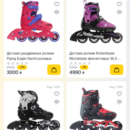
Детские раздвижные ролики
Детские ролики Rollerblade
Flying Eagle Nacht розовые
Microblade фиолетовые 36,5-
40,5
3500
5300
-14%
-6%
3000
4990
₴
₴
Код: 1490
Код: 1560