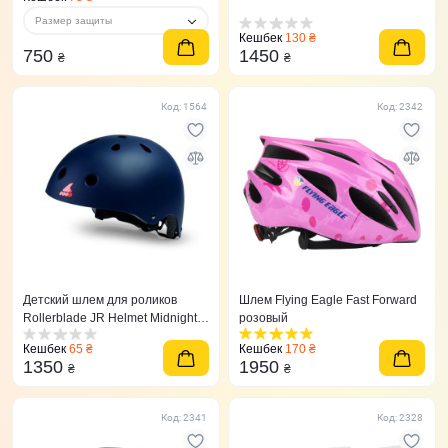
Размер защиты
Кешбек
130 ₴
750
1450
₴
₴
Код: 1564
Код: 2342
Детский шлем для роликов
Шлем Flying Eagle Fast Forward
Rollerblade JR Helmet Midnight
розовый
Blue
Кешбек
65 ₴
Кешбек
170 ₴
1350
1950
₴
₴
Код: 2341
Код: 2328