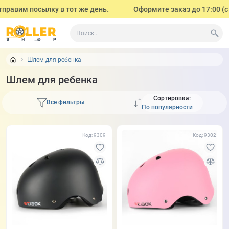
им посылку в тот же день.
Оформите заказ до 17:00 (с поне
Шлем для ребенка
Шлем для ребенка
Сортировка:
Все фильтры
Код: 9309
Код: 9302