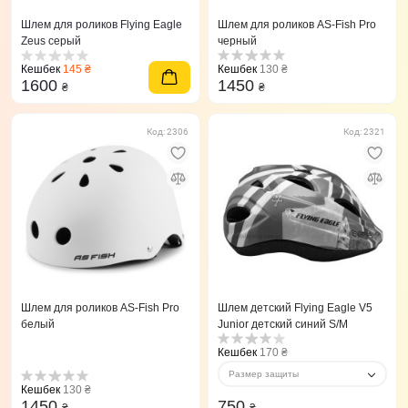
Шлем для роликов Flying Eagle
Шлем для роликов AS-Fish Pro
Zeus серый
черный
Кешбек
145 ₴
Кешбек
130 ₴
1600
1450
₴
₴
Код: 2306
Код: 2321
Шлем для роликов AS-Fish Pro
Шлем детский Flying Eagle V5
белый
Junior детский синий S/M
Кешбек
170 ₴
Размер защиты
Кешбек
130 ₴
1450
750