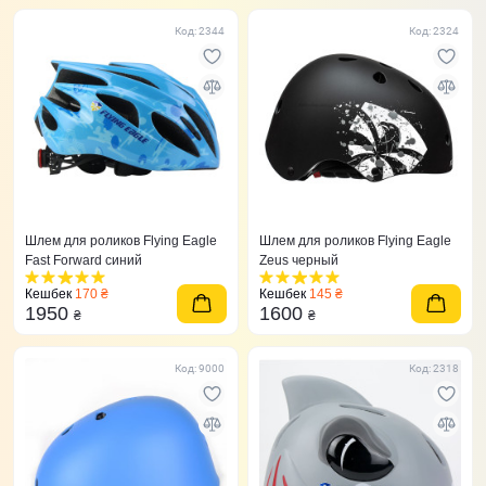
Код: 2344
Код: 2324
Шлем для роликов Flying Eagle
Шлем для роликов Flying Eagle
Fast Forward синий
Zeus черный
Кешбек
170 ₴
Кешбек
145 ₴
1950
1600
₴
₴
Код: 9000
Код: 2318